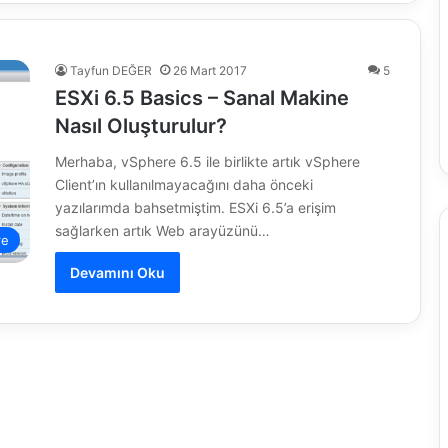
Tayfun DEĞER
26 Mart 2017
5
ESXi 6.5 Basics – Sanal Makine
Nasıl Oluşturulur?
Merhaba, vSphere 6.5 ile birlikte artık vSphere
Client’ın kullanılmayacağını daha önceki
yazılarımda bahsetmiştim. ESXi 6.5’a erişim
sağlarken artık Web arayüzünü…
re
Devamını Oku