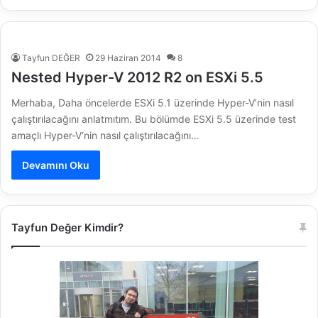
Tayfun DEĞER
29 Haziran 2014
8
Nested Hyper-V 2012 R2 on ESXi 5.5
Merhaba, Daha öncelerde ESXi 5.1 üzerinde Hyper-V’nin nasıl
çalıştırılacağını anlatmıtım. Bu bölümde ESXi 5.5 üzerinde test
amaçlı Hyper-V‘nin nasıl çalıştırılacağını…
Devamını Oku
Tayfun Değer Kimdir?