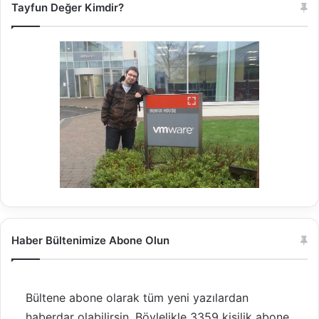
Tayfun Değer Kimdir?
Haber Bültenimize Abone Olun
Bültene abone olarak tüm yeni yazılardan
haberdar olabilirsin. Böylelikle 3359 kişilik abone