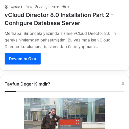
Tayfun DEĞER
22 Eylül 2015
0
vCloud Director 8.0 Installation Part 2 –
Configure Database Server
Merhaba, Bir önceki yazımda sizlere vCloud Director 8.0 ‘ın
gereksinimlernden bahsetmiştim. Bu yazımda ise vCloud
Director kurulumuna başlamadan önce yapmam…
Devamını Oku
Tayfun Değer Kimdir?