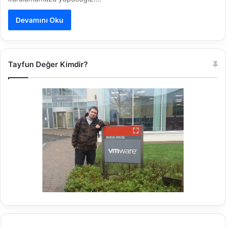
Devamını Oku
Tayfun Değer Kimdir?