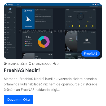
FreeNAS
Tayfun DEĞER
17 Mayıs 2020
0
FreeNAS Nedir?
Merhaba, FreeNAS Nedir? isimli bu yazımda sizlere homelab
ortamında kullanabileceğiniz hem de opensource bir storage
ürünü olan FreeNAS hakkında bilgi…
Devamını Oku