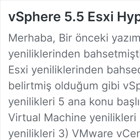
vSphere 5.5 Esxi Hype
Merhaba, Bir önceki yazım
yeniliklerinden bahsetmiş
Esxi yeniliklerinden bah
belirtmiş olduğum gibi vSph
yenilikleri 5 ana konu başl
Virtual Machine yenilikler
yenilikleri 3) VMware vCent